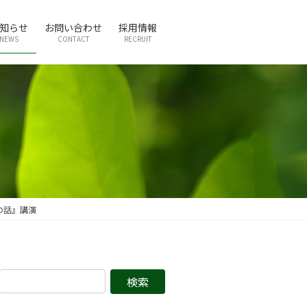
知らせ
お問い合わせ
採用情報
NEWS
CONTACT
RECRUIT
の話』講演
検
索: