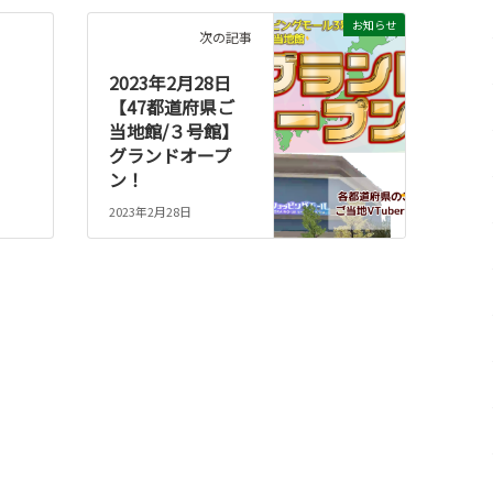
お知らせ
次の記事
2023年2月28日
【47都道府県ご
当地館/３号館】
グランドオープ
ン！
2023年2月28日