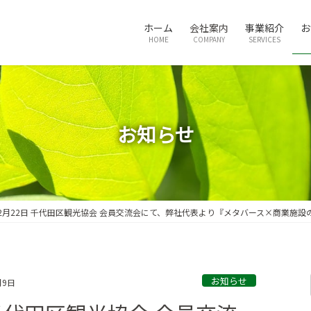
ホーム
会社案内
事業紹介
お
HOME
COMPANY
SERVICES
お知らせ
年2月22日 千代田区観光協会 会員交流会にて、弊社代表より『メタバース×商業施設
お知らせ
月9日