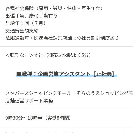
各種社会保険（雇用・労災・健康・厚生年金）
出張手当、慶弔手当有り
昇給年１回（７月）
交通費全額支給
私服通勤可・関連会社運営店舗での社員割引制度あり
＜転勤なし＞本社（御茶ノ水駅より5分）
■職種：企画営業アシスタント〚正社員〛
メタバースショッピングモール「そらのうえショッピング
店舗運営サポート業務
9時30分～18時半（実働8時間）