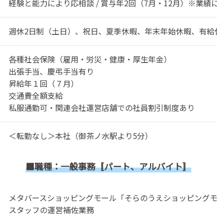
経験と能力により応相談 / 賞与年2回（7月・12月）※業績
週休2日制（土日）、祝日、夏季休暇、年末年始休暇、有給
各種社会保険（雇用・労災・健康・厚生年金）
出張手当、慶弔手当有り
昇給年１回（７月）
交通費全額支給
私服通勤可・関連会社運営店舗での社員割引制度あり
＜転勤なし＞本社（御茶ノ水駅より5分）
■職種：一般事務〚パート、アルバイト〛
メタバースショッピングモール「そらのうえショッピング
スタッフの運営補佐業務