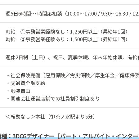
週5日6時間～ 時間応相談（10:00～17:00 / 9:30～16:30 / 1
時給 ①事務営業経験なし：1,250円以上（昇給年1回）
時給 ②事務営業経験あり：1,500円以上（昇給年1回）
週休2日制（土日）、祝日、夏季休暇、年末年始休暇、有給
・社会保険完備（雇用保険／労災保険／厚生年金／健康保
・交通費全額支給
・服装自由
・関連会社運営店舗での社員割引制度あり
＜転勤なし＞本社（御茶ノ水駅より5分）
職種：3DCGデザイナー〚パート・アルバイト・インター