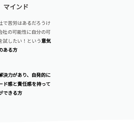
マインド
社で苦労はあるだろうけ
会社の可能性に自分の可
を試したい！という
意気
のある方
解決力があり、自発的に
ード感と責任感を持って
ができる方