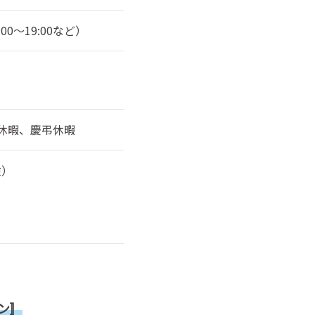
2:00～19:00など）
休暇、慶弔休暇
険）
ン〛