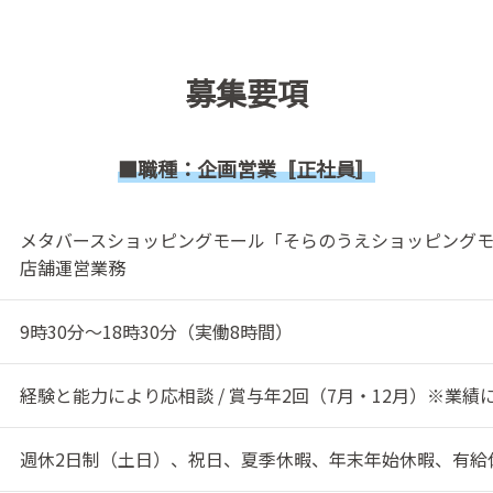
募集要項
■職種：企画営業〚正社員〛
メタバースショッピングモール「そらのうえショッピング
店舗運営業務
9時30分～18時30分（実働8時間）
経験と能力により応相談 / 賞与年2回（7月・12月）※業績
週休2日制（土日）、祝日、夏季休暇、年末年始休暇、有給