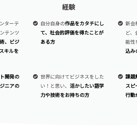
経験
ンターテ
自分自身の
作品をカタチにし
新会
ンテンツ
て、社会的評価を得たことが
ど、
術、ビジ
ある方
能性
スキルを
込み
ト開発の
世界に向けてビジネスをした
課題
ジニアの
い！と思い、
活かしたい語学
スピ
力や技術をお持ちの方
行動