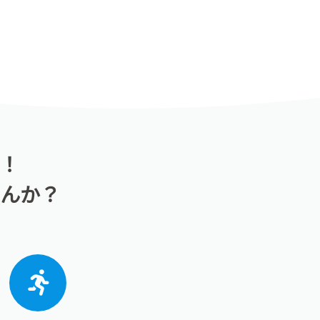
！
んか？