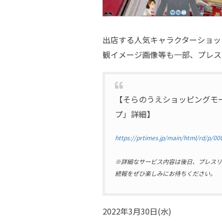
出店する人気キャラクターショッ
観イメージ画像等も一部、プレス
【そらのうえショッピングモ
プ」詳細】
https://prtimes.jp/main/html/rd/p/0
※詳細なサービス内容は後日、プレスリ
続報をぜひ楽しみにお待ちください。
2022年3月30日(水)