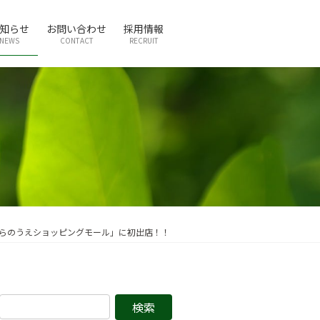
知らせ
お問い合わせ
採用情報
NEWS
CONTACT
RECRUIT
らのうえショッピングモール」に初出店！！
検
索: