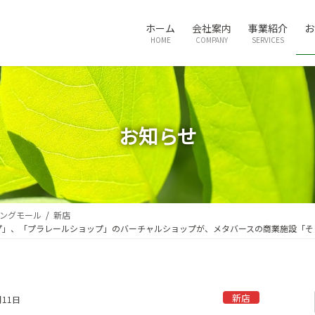
ホーム
会社案内
事業紹介
お
HOME
COMPANY
SERVICES
お知らせ
ングモール
新店
プ」、「プラレールショップ」のバーチャルショップが、メタバースの商業施設「そ
新店
月11日