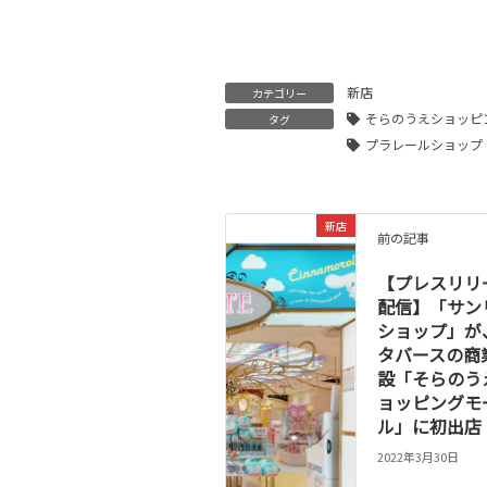
新店
カテゴリー
そらのうえショッピ
タグ
プラレールショップ
新店
前の記事
【プレスリリ
配信】「サン
ショップ」が
タバースの商
設「そらのう
ョッピングモ
ル」に初出店
2022年3月30日