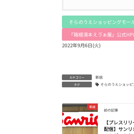
そらのうえショッピングモー
『箱根湯本えゔぁ屋』公式HP
2022年9月6日(火)
新店
カテゴリー
そらのうえショッピン
タグ
新店
前の記事
【プレスリリ
配信】サンリ