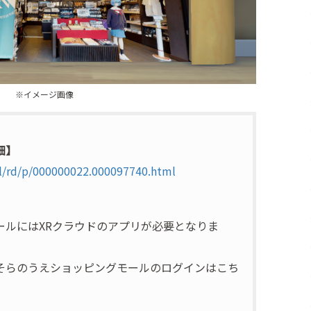
※イメージ画像
細】
ml/rd/p/000000022.000097740.html
ールにはXRクラウドのアプリが必要となりま
らのうえショッピングモールのログインはこち
。