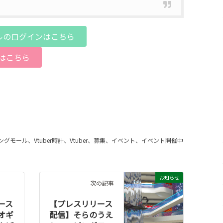
ルのログインはこちら
はこちら
グモール、Vtuber時計、Vtuber、募集、イベント、イベント開催中
お知らせ
次の記事
ース
【プレスリリース
オギ
配信】そらのうえ