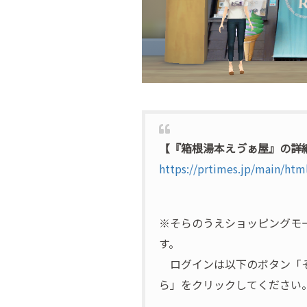
【『箱根湯本えゔぁ屋』の詳
https://prtimes.jp/main/ht
※そらのうえショッピングモ
す。
ログインは以下のボタン「そ
ら」をクリックしてください