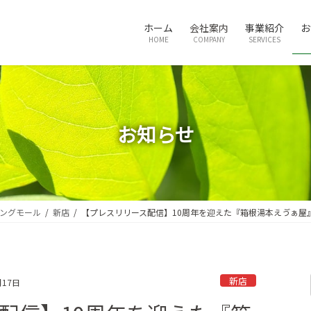
ホーム
会社案内
事業紹介
お
HOME
COMPANY
SERVICES
お知らせ
ングモール
新店
【プレスリリース配信】10周年を迎えた『箱根湯本えゔぁ屋
新店
月17日