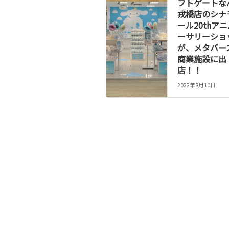
フトゲートな
戎橋店のシナ
ール20thア
ーサリーショ
が、メタバー
商業施設に出
店！！
2022年8月10日