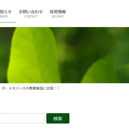
知らせ
お問い合わせ
採用情報
NEWS
CONTACT
RECRUIT
』が、メタバースの商業施設に出店！！
検
索: