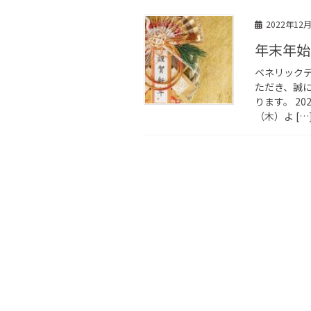
2022年12
年末年始
ベネリック
ただき、誠
ります。 20
（木）よ […