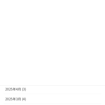
2026年4月 (1)
2026年3月 (1)
2026年1月 (3)
2025年12月 (3)
2025年10月 (4)
2025年9月 (4)
2025年8月 (3)
2025年7月 (2)
2025年6月 (1)
2025年4月 (3)
2025年3月 (4)