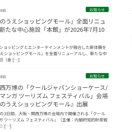
お知らせ
10日
のうえショッピングモール」全面リニュ
新たな中心施設「本館」が2026年7月10
ショッピングとエンターテインメントが融合した新体験を
うえショッピングモール」を全面リニューアルし、新たな中
（金 […]
お知らせ
28日
西万博の「クールジャパンショーケース/
マンガ ツーリズム フェスティバル」会場
のうえショッピングモール』出展
（金）の3日間、大阪・関西万博の会場内で開催される「クール
ガ ツーリズム フェスティバル」（主催：内閣府知的財産戦
 […]