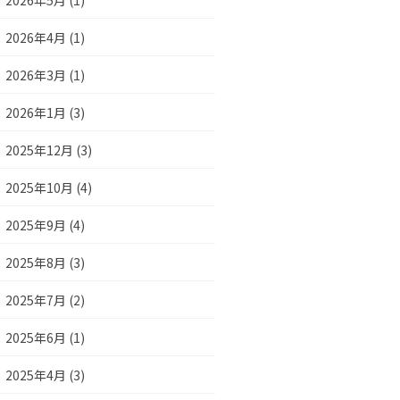
2026年5月 (1)
2026年4月 (1)
2026年3月 (1)
2026年1月 (3)
2025年12月 (3)
2025年10月 (4)
2025年9月 (4)
2025年8月 (3)
2025年7月 (2)
2025年6月 (1)
2025年4月 (3)