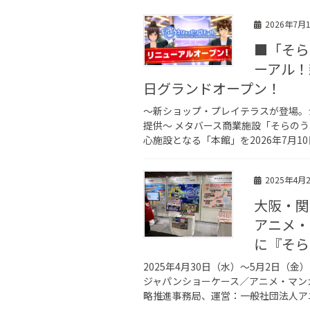
2026年7月
■「そら
ーアル！
日グランドオープン！
～新ショップ・プレイテラスが登場。
提供～ メタバース商業施設「そらの
心施設となる「本館」を2026年7月10日
2025年4月
大阪・関
アニメ・
に『そら
2025年4月30日（水）～5月2日
ジャパンショーケース／アニメ・マン
略推進事務局、運営：一般社団法人アニ